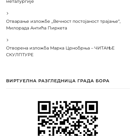
металургије
Отварање изложбе ,,Вечност постојаност трајање“,
Милорада Антића Пиркета
Отворена изложба Марка Црнобрња – ЧИТАЊЕ
СКУЛПТУРЕ
ВИРТУЕЛНА РАЗГЛЕДНИЦА ГРАДА БОРА