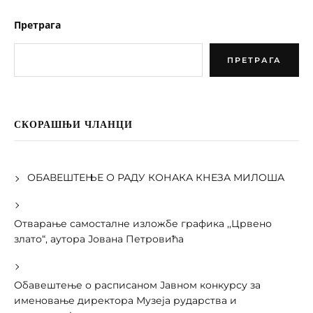
Претрага
ПРЕТРАГА
СКОРАШЊИ ЧЛАНЦИ
ОБАВЕШТЕЊЕ О РАДУ КОНАКА КНЕЗА МИЛОША
Отварање самосталне изложбе графика ,,Црвено
злато“, аутора Јована Петровића
Обавештење о расписаном Јавном конкурсу за
именовање директора Музеја рударства и