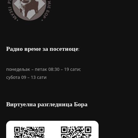
Радно време за посетиоце:
понедељак – петак 08:30 – 19 сати;
субота 09 – 13 сати
Виртуелна разгледница Бора