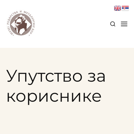
Упутство за
кориснике