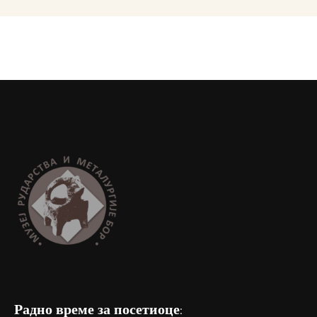
Радно време за посетиоце: