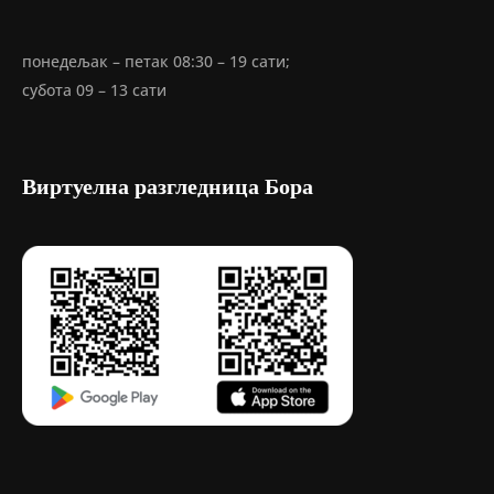
понедељак – петак 08:30 – 19 сати;
субота 09 – 13 сати
Виртуелна разгледница Бора