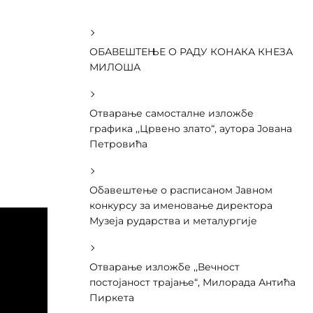
ОБАВЕШТЕЊЕ О РАДУ КОНАКА КНЕЗА
МИЛОША
Отварање самосталне изложбе
графика ,,Црвено злато“, аутора Јована
Петровића
Обавештење о расписаном Јавном
конкурсу за именовање директора
Музеја рударства и металургије
Отварање изложбе ,,Вечност
постојаност трајање“, Милорада Антића
Пиркета