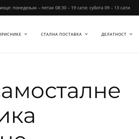
е: понедељак – петак 08:30 – 19 сати; субота 09 – 13 сати
ОРИСНИКЕ
СТАЛНА ПОСТАВКА
ДЕЛАТНОСТ
самосталне
ика