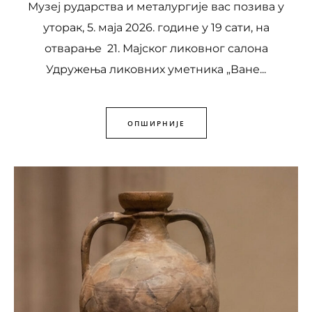
Музеј рударства и металургије вас позива у
уторак, 5. маја 2026. године у 19 сати, на
отварање 21. Мајског ликовног салона
Удружења ликовних уметника „Ване...
ОПШИРНИЈЕ