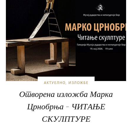
АКТУЕЛНО
ИЗЛОЖБЕ
Отворена изложба Марка
Црнобрња – ЧИТАЊЕ
СКУЛПТУРЕ