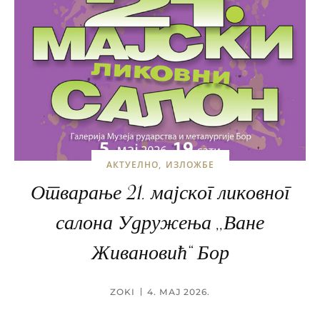
АКТУЕЛНО
ИЗЛОЖБЕ
Отварање 21. мајског ликовног
салона Удружења ,,Ване
Живановић“ Бор
ZOKI
4. МАЈ 2026.