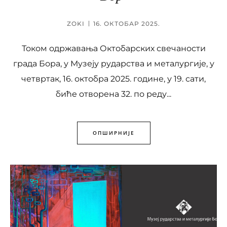
ZOKI
16. ОКТОБАР 2025.
Током одржавања Октобарских свечаности
града Бора, у Музеју рударства и металургије, у
четвртак, 16. октобра 2025. године, у 19. сати,
биће отворена 32. по реду...
ОПШИРНИЈЕ