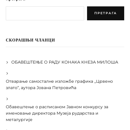
ПРЕТРАГА
СКОРАШЊИ ЧЛАНЦИ
ОБАВЕШТЕЊЕ О РАДУ КОНАКА КНЕЗА МИЛОША
Отварање самосталне изложбе графика ,,Црвено
злато“, аутора Јована Петровића
Обавештење о расписаном Јавном конкурсу за
именовање директора Музеја рударства и
металургије