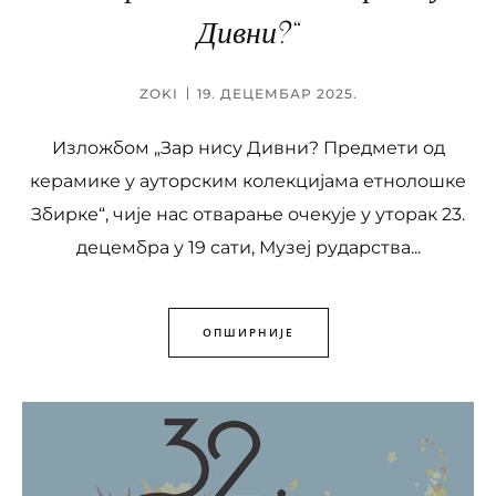
Дивни?“
ZOKI
19. ДЕЦЕМБАР 2025.
Изложбом „Зар нису Дивни? Предмети од
керамике у ауторским колекцијама етнолошке
Збирке“, чије нас отварање очекује у уторак 23.
децембра у 19 сати, Музеј рударства...
ОПШИРНИЈЕ