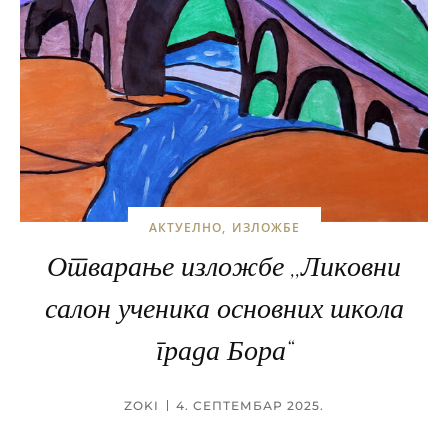
АКТУЕЛНО
ИЗЛОЖБЕ
Отварање изложбе ,,Ликовни
салон ученика основних школа
града Бора“
ZOKI
4. СЕПТЕМБАР 2025.