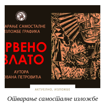
АКТУЕЛНО
ИЗЛОЖБЕ
Отварање самосталне изложбе