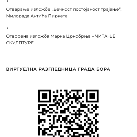
Отварање изложбе ,,Вечност постојаност трајање“,
Милорада Антића Пиркета
Отворена изложба Марка Црнобрња – ЧИТАЊЕ
СКУЛПТУРЕ
ВИРТУЕЛНА РАЗГЛЕДНИЦА ГРАДА БОРА