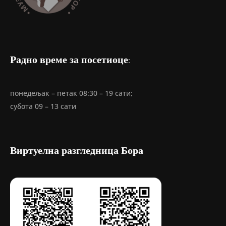
Радно време за посетиоце:
понедељак – петак 08:30 – 19 сати;
субота 09 – 13 сати
Виртуелна разгледница Бора