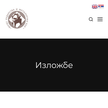
Изложбе