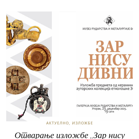
АКТУЕЛНО
ИЗЛОЖБЕ
Отварање изложбе ,,Зар нису