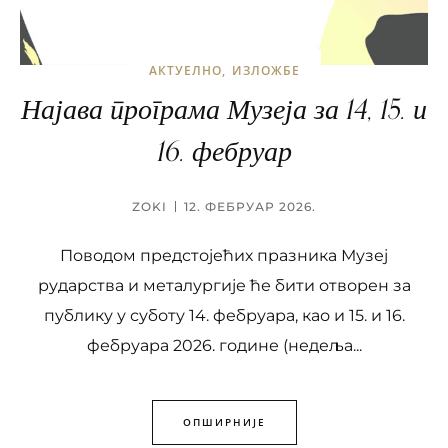
АКТУЕЛНО
ИЗЛОЖБЕ
Најава програма Музеја за 14, 15. и
16. фебруар
ZOKI
12. ФЕБРУАР 2026.
Поводом предстојећих празника Музеј
рударства и металургије ће бити отворен за
публику у суботу 14. фебруара, као и 15. и 16.
фебруара 2026. године (недеља...
ОПШИРНИЈЕ