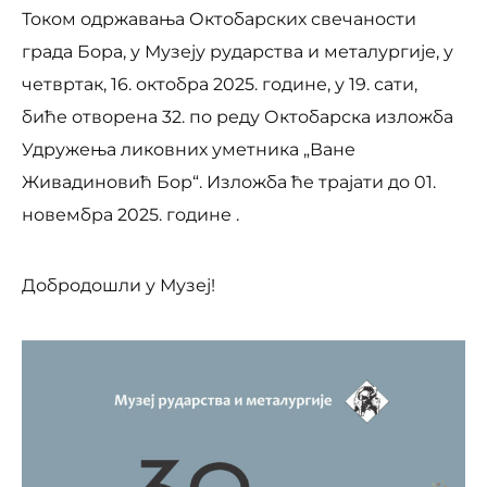
Током одржавања Октобарских свечаности
града Бора, у Музеју рударства и металургије, у
четвртак, 16. октобра 2025. године, у 19. сати,
биће отворена 32. по реду Октобарска изложба
Удружења ликовних уметника „Ване
Живадиновић Бор“. Изложба ће трајати до 01.
новембра 2025. године .
Добродошли у Музеј!