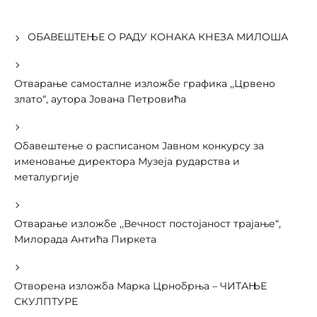
ОБАВЕШТЕЊЕ О РАДУ КОНАКА КНЕЗА МИЛОША
Отварање самосталне изложбе графика ,,Црвено
злато“, аутора Јована Петровића
Обавештење о расписаном Јавном конкурсу за
именовање директора Музеја рударства и
металургије
Отварање изложбе ,,Вечност постојаност трајање“,
Милорада Антића Пиркета
Отворена изложба Марка Црнобрња – ЧИТАЊЕ
СКУЛПТУРЕ