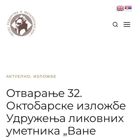
АКТУЕЛНО
ИЗЛОЖБЕ
Отварање 32.
Октобарске изложбе
Удружења ликовних
уметника „Ване