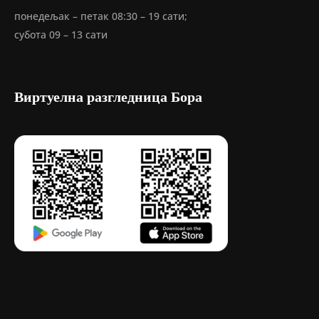
понедељак – петак 08:30 – 19 сати;
субота 09 – 13 сати
Виртуелна разгледница Бора